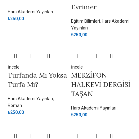
Evrimer
Hars Akademi Yayınları
₺
250,00
Eğitim Bilimleri
,
Hars Akademi
Yayınları
₺
250,00
İncele
İncele
Turfanda Mı Yoksa
MERZİFON
Turfa Mı?
HALKEVİ DERGİSİ
TAŞAN
Hars Akademi Yayınları
,
Roman
Hars Akademi Yayınları
₺
250,00
₺
250,00