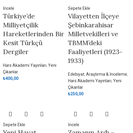
İncele
Sepete Ekle
Türkiye’de
Vilayetten İlçeye
Milliyetçilik
Şebinkarahisar
Hareketlerinden Bir
Milletvekilleri ve
Kesit Türkçü
TBMM’deki
Dergiler
Faaliyetleri (1923-
1933)
Hars Akademi Yayınları
,
Yeni
Çıkanlar
Edebiyat
,
Araştırma & İnceleme
,
₺
400,00
Hars Akademi Yayınları
,
Yeni
Çıkanlar
₺
250,00
Sepete Ekle
İncele
Yeni Hayat
Zamanın Ardı –