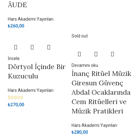
ÄUDE
Hars Akademi Yayınları
₺
260,00
Sold out
İncele
Dörtyol İçinde Bir
Devamını oku
İnanç Ritüel Müzik
Kuzuculu
Giresun Güvenç
Hars Akademi Yayınları
Abdal Ocaklarında
Cem Ritüelleri ve
₺
270,00
Müzik Pratikleri
Hars Akademi Yayınları
₺
280,00