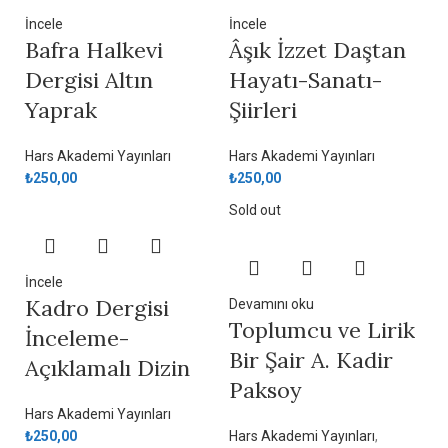
İncele
İncele
Bafra Halkevi
Âşık İzzet Daştan
Dergisi Altın
Hayatı-Sanatı-
Yaprak
Şiirleri
Hars Akademi Yayınları
Hars Akademi Yayınları
₺
250,00
₺
250,00
Sold out
İncele
Kadro Dergisi
Devamını oku
Toplumcu ve Lirik
İnceleme-
Bir Şair A. Kadir
Açıklamalı Dizin
Paksoy
Hars Akademi Yayınları
₺
250,00
Hars Akademi Yayınları
,