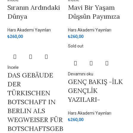
Sıranın Ardındaki
Mavi Bir Yaşam
Dünya
Düşsün Payımıza
Hars Akademi Yayınları
Hars Akademi Yayınları
₺
260,00
₺
260,00
Sold out
İncele
DAS GEBÄUDE
Devamını oku
GENÇ BAKIŞ -İLK
DER
GENÇLİK
TÜRKISCHEN
YAZILARI-
BOTSCHAFT IN
BERLIN ALS
Hars Akademi Yayınları
WEGWEISER FÜR
₺
260,00
BOTSCHAFTSGEB