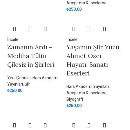
Araştırma & İnceleme
₺
250,00
İncele
İncele
Zamanın Ardı –
Yaşamın Şiir Yüzü
Mediha Tülin
Ahmet Özer
Çilesiz’in Şiirleri
Hayatı-Sanatı-
Eserleri
Yeni Çıkanlar
,
Hars Akademi
Yayınları
,
Şiir
Hars Akademi Yayınları
,
₺
250,00
Araştırma & İnceleme
,
Biyografi
₺
250,00