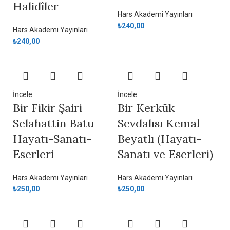
Halidîler
Hars Akademi Yayınları
₺
240,00
Hars Akademi Yayınları
₺
240,00
İncele
İncele
Bir Fikir Şairi
Bir Kerkük
Selahattin Batu
Sevdalısı Kemal
Hayatı-Sanatı-
Beyatlı (Hayatı-
Eserleri
Sanatı ve Eserleri)
Hars Akademi Yayınları
Hars Akademi Yayınları
₺
250,00
₺
250,00