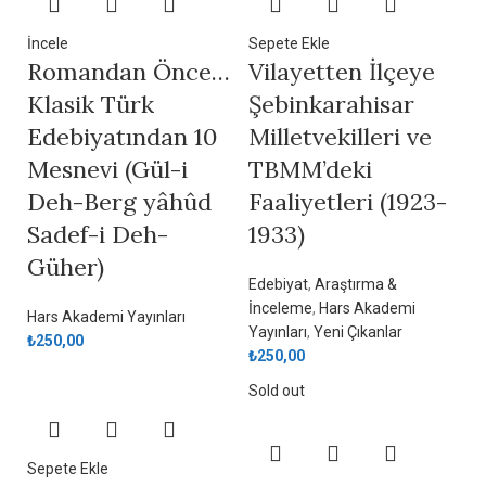
İncele
Sepete Ekle
Romandan Önce…
Vilayetten İlçeye
Klasik Türk
Şebinkarahisar
Edebiyatından 10
Milletvekilleri ve
Mesnevi (Gül-i
TBMM’deki
Deh-Berg yâhûd
Faaliyetleri (1923-
Sadef-i Deh-
1933)
Güher)
Edebiyat
,
Araştırma &
İnceleme
,
Hars Akademi
Hars Akademi Yayınları
Yayınları
,
Yeni Çıkanlar
₺
250,00
₺
250,00
Sold out
Sepete Ekle