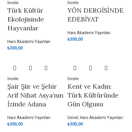
İncele
İncele
Türk Kültür
YÖN DERGİSİNDE
Ekolojisinde
EDEBİYAT
Hayvanlar
Hars Akademi Yayınları
₺
300,00
Hars Akademi Yayınları
₺
300,00
İncele
İncele
Şair Şiir ve Şehir
Kent ve Kadın:
Arif Nihat Asya’nın
Türk Kültüründe
İzinde Adana
Gün Olgusu
Hars Akademi Yayınları
Genel
,
Hars Akademi Yayınları
₺
300,00
₺
300,00