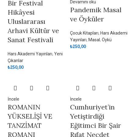
Bir Festival
Devamını oku
Pandemik Masal
Hikâyesi
ve Öyküler
Uluslararası
Arhavi Kültür ve
Çocuk Kitapları
,
Hars Akademi
Sanat Festivali
Yayınları
,
Masal
,
Öykü
₺
250,00
Hars Akademi Yayınları
,
Yeni
Çıkanlar
₺
250,00
İncele
İncele
ROMANIN
Cumhuriyet’in
YÜKSELİŞİ VE
Yetiştirdiği
TANZİMAT
Eğitimci Bir Şair
ROMANI
Rıfat Necdet