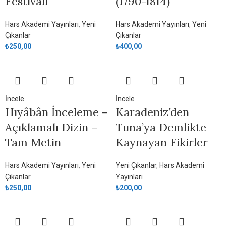
Festivali
(1790-1814)
Hars Akademi Yayınları
,
Yeni
Hars Akademi Yayınları
,
Yeni
Çıkanlar
Çıkanlar
₺
250,00
₺
400,00
İncele
İncele
Hıyâbân İnceleme –
Karadeniz’den
Açıklamalı Dizin –
Tuna’ya Demlikte
Tam Metin
Kaynayan Fikirler
Hars Akademi Yayınları
,
Yeni
Yeni Çıkanlar
,
Hars Akademi
Çıkanlar
Yayınları
₺
250,00
₺
200,00