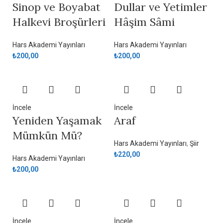
Sinop ve Boyabat
Dullar ve Yetimler
Halkevi Broşürleri
Hâşim Sâmi
Hars Akademi Yayınları
Hars Akademi Yayınları
₺
200,00
₺
200,00
İncele
İncele
Yeniden Yaşamak
Araf
Mümkün Mü?
Hars Akademi Yayınları
,
Şiir
₺
220,00
Hars Akademi Yayınları
₺
200,00
İncele
İncele