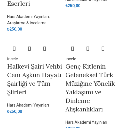
Eserleri
₺
250,00
Hars Akademi Yayınları
,
Araştırma & İnceleme
₺
250,00
İncele
İncele
Halkevi Şairi Vehbi
Genç Kitlenin
Cem Aşkun Hayatı
Geleneksel Türk
Şairliği ve Tüm
Müziğine Yönelik
Şiirleri
Yaklaşımı ve
Dinleme
Hars Akademi Yayınları
Alışkanlıkları
₺
250,00
Hars Akademi Yayınları