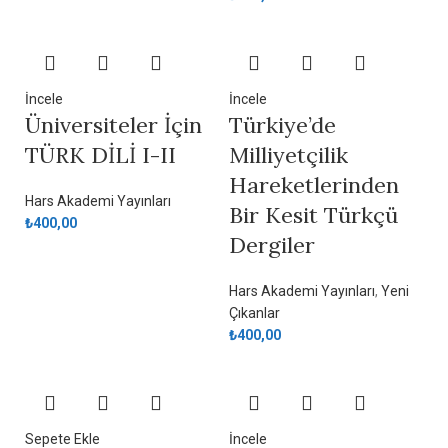
İncele
İncele
Üniversiteler İçin
Türkiye’de
TÜRK DİLİ I-II
Milliyetçilik
Hareketlerinden
Hars Akademi Yayınları
Bir Kesit Türkçü
₺
400,00
Dergiler
Hars Akademi Yayınları
,
Yeni
Çıkanlar
₺
400,00
Sepete Ekle
İncele