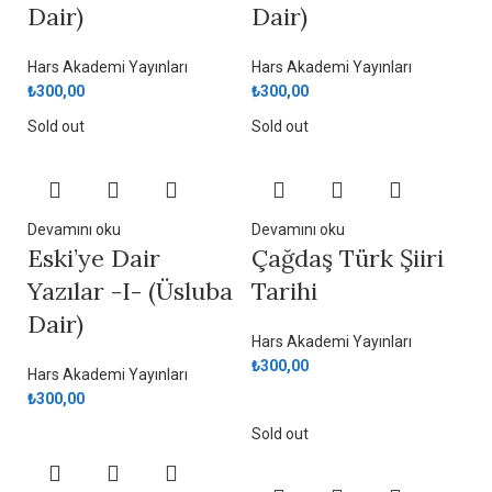
Dair)
Dair)
Hars Akademi Yayınları
Hars Akademi Yayınları
₺
300,00
₺
300,00
Sold out
Sold out
Devamını oku
Devamını oku
Eski’ye Dair
Çağdaş Türk Şiiri
Yazılar -I- (Üsluba
Tarihi
Dair)
Hars Akademi Yayınları
₺
300,00
Hars Akademi Yayınları
₺
300,00
Sold out