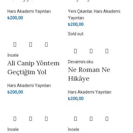
Hars Akademi Yayınları
Yeni Çıkanlar
,
Hars Akademi
₺
200,00
Yayınları
₺
200,00
Sold out
İncele
Ali Canip Yöntem
Devamını oku
Ne Roman Ne
Geçtiğim Yol
Hikâye
Hars Akademi Yayınları
₺
200,00
Hars Akademi Yayınları
₺
200,00
İncele
İncele