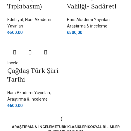
Tıpkıbasım)
Valiliği- Sadâreti
Edebiyat
,
Hars Akademi
Hars Akademi Yayınları
,
Yayınları
Araştırma & İnceleme
₺
500,00
₺
500,00
İncele
Çağdaş Türk Şiiri
Tarihi
Hars Akademi Yayınları
,
Araştırma & İnceleme
₺
600,00
ARAŞTIRMA & İNCELEME
TÜRK KLASIKLERI
SOSYAL BILIMLER