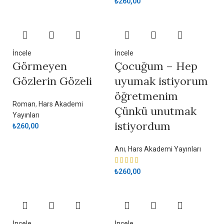
₺
260,00
İncele
İncele
Görmeyen
Çocuğum – Hep
Gözlerin Gözeli
uyumak istiyorum
öğretmenim
Roman
,
Hars Akademi
Çünkü unutmak
Yayınları
istiyordum
₺
260,00
Anı
,
Hars Akademi Yayınları
₺
260,00
İncele
İncele