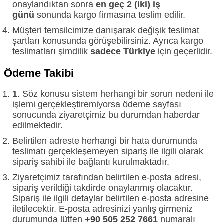
onaylandıktan sonra
en geç 2 (iki) iş
günü
sonunda kargo firmasına teslim edilir.
Müşteri temsilcimize danışarak değişik teslimat
şartları konusunda görüşebilirsiniz. Ayrıca kargo
teslimatları şimdilik
sadece Türkiye
için geçerlidir.
Ödeme Takibi
1
. Söz konusu sistem herhangi bir sorun nedeni ile
işlemi gerçekleştiremiyorsa ödeme sayfası
sonucunda ziyaretçimiz bu durumdan haberdar
edilmektedir.
Belirtilen adreste herhangi bir hata durumunda
teslimatı gerçekleşemeyen sipariş ile ilgili olarak
sipariş sahibi ile bağlantı kurulmaktadır.
Ziyaretçimiz tarafından belirtilen e-posta adresi,
sipariş verildiği takdirde onaylanmış olacaktır.
Sipariş ile ilgili detaylar belirtilen e-posta adresine
iletilecektir. E-posta adresinizi yanlış girmeniz
durumunda lütfen
+90 505 252 7661
numaralı