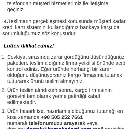
telefondan müşteri hizmetlerimiz ile iletişime
geçiniz.
4.
Teslimatın gerçekleşmesi konusunda müşteri kadar,
kredi kartı sistemini kullandığımız bankaya karşı da
sorumluluğumuz söz konusudur.
Lütfen dikkat ediniz!
Sevkiyat sırasında zarar gördüğünü düşündüğünüz
paketleri, teslim aldığınız firma yetkilisi önünde açıp
kontrol ediniz. Eğer üründe herhangi bir zarar
olduğunu düşünüyorsanız kargo firmasına tutanak
tutturarak ürünü teslim almayınız.
Ürün teslim alındıktan sonra, kargo firmasının
görevini tam olarak yerine getirdiği kabul
edilmektedir.
Ürün hasarlı ise, hazırlamış olduğunuz tutanağı en
kısa zamanda
+90 505 252 7661
numaralı
telefonumuzu arayarak
veya