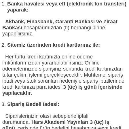
Banka havalesi veya eft (elektronik fon transferi)
yaparak:
Akbank, Finasbank, Garanti Bankası ve Ziraat
Bankası
hesaplarımızdan (tl) herhangi birine
yapabilirsiniz.
Sitemiz üzerinden kredi kartlarınız ile:
Her türlü kredi kartınızla online ödeme
imkânlarımızdan yararlanabilirsiniz. Online
ödemelerinizde siparişiniz sonunda kredi kartınızdan
tutar çekim işlemi gerçekleşecektir. Muhtemel sipariş
iptali veya stok sorunları nedeniyle sipariş iptallerinde
kredi kartınıza para iadesi
3 (üç) iş günü içerisinde
yapılacaktır.
Sipariş Bedeli İadesi:
Siparişlerinizin olası sebeplerle iptali
durumunda,
Hars Akademi Yayınları 3 (üç)
iş
günü
içerisinde ürün bedelini hesabınıza veya kredi