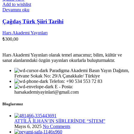
Add to wishlist
Devamını oku
Çağdaş Türk Şiiri Tarihi
Hars Akademi Yayınları
₺
300,00
Hars Akademi Yayınları olarak temel amacımız; bilim, kültür ve
sanat alanlarındaki özgün yayınları okurlarla buluşturmaktır.
Paradigma Akademi Basın Yayın Dağıtım,
Fetvane Sokak No: 29/A Çanakkale/ Türkiye
Telefon: +90 534 553 72 83
E - Posta:
harsakademiyayinlari@gmail.com
Bloglarımız
ATTİLÂ İLHAN’IN ŞİİRLERİNDE “SİTEM”
Mayıs 6, 2025
No Comments