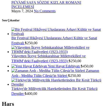
PEYAMİ SAFA SÖZDE KIZLAR ROMANI
İNCELEMESİ
Mayıs 7, 2024
No Comments
Son Çıkanlar
Bir Festival Hikâyesi Uluslararası Arhavi Kültür ve Sanat
Festivali
₺
250,00
Vilayetten İlçeye Şebinkarahisar Milletvekilleri ve
TBMM’deki Faaliyetleri (1923-1933)
₺
250,00
Yeni Hayat Edebiyatı
₺
450,00
Zamanın
Ardı - Mediha Tülin Çilesiz'in Şiirleri
₺
250,00
Türkiye'de Milliyetçilik Hareketlerinden Bir Kesit Türkçü
Dergiler
₺
400,00
Hars