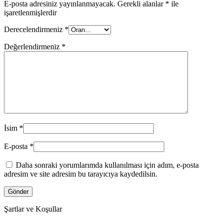
E-posta adresiniz yayınlanmayacak.
Gerekli alanlar
*
ile
işaretlenmişlerdir
Derecelendirmeniz
*
Değerlendirmeniz
*
İsim
*
E-posta
*
Daha sonraki yorumlarımda kullanılması için adım, e-posta
adresim ve site adresim bu tarayıcıya kaydedilsin.
Şartlar ve Koşullar