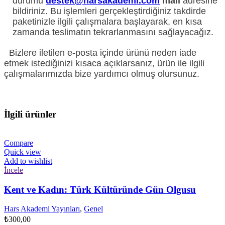
durumu
destek@harsakademi.com
mail
adresine
bildiriniz. Bu işlemleri gerçekleştirdiğiniz takdirde
paketinizle ilgili çalışmalara başlayarak, en kısa
zamanda teslimatın tekrarlanmasını sağlayacağız.
Bizlere iletilen e-posta içinde ürünü neden iade
etmek istediğinizi kısaca açıklarsanız, ürün ile ilgili
çalışmalarımızda bize yardımcı olmuş olursunuz.
İlgili ürünler
Compare
Quick view
Add to wishlist
İncele
Kent ve Kadın: Türk Kültüründe Gün Olgusu
Hars Akademi Yayınları
,
Genel
₺
300,00