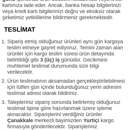
kartınıza iade eder. Ancak, banka hesap bilgilerinizi
veya kredi kartı bilgilerinizi doğru ve eksiksiz olarak
şirketimiz yetkililerine bildirmeniz gerekmektedir.
TESLİMAT
Sipariş etmiş olduğunuz ürünleri aynı gün kargoya
teslim etmeye gayret ediyoruz. Temini zaman alan
ürünler için kargo teslim süresi ürün detayında
belirtildiği gibi
3 (üç) iş
günüdür. Gecikmesi
muhtemel teslimat durumunda size bilgi
verilecektir.
Ürün teslimatının aksamadan gerçekleştirilebilmesi
için lütfen gün içinde bulunduğunuz yerin adresini
teslimat adresi olarak bildiriniz.
Talepleriniz sipariş sonunda belirlemiş olduğunuz
teslimat tipine göre hazırlanmak üzere işleme
alınacaktır. Siparişlerini verdiğiniz ürünler
Çanakkale
merkezli bayimizden
Yurtiçi
kargo
firmasıyla gönderilecektir. Siparişleriniz