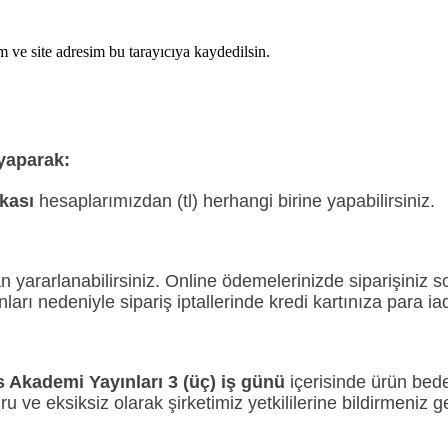
 ve site adresim bu tarayıcıya kaydedilsin.
 yaparak:
nkası
hesaplarımızdan (tl) herhangi birine yapabilirsiniz.
 yararlanabilirsiniz. Online ödemelerinizde siparişiniz s
ları nedeniyle sipariş iptallerinde kredi kartınıza para i
 Akademi Yayınları 3 (üç)
iş günü
içerisinde ürün bede
oğru ve eksiksiz olarak şirketimiz yetkililerine bildirmeniz