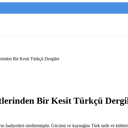
erinden Bir Kesit Türkçü Dergiler
tlerinden Bir Kesit Türkçü Dergi
ayın faaliyetleri sürdürmüştür. Gücünü ve kaynağını Türk tarih ve kült