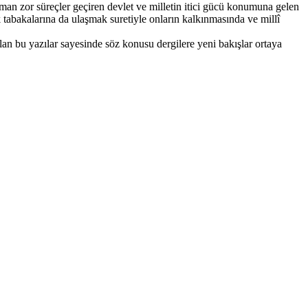
zaman zor süreçler geçiren devlet ve milletin itici gücü konumuna gelen
lk tabakalarına da ulaşmak suretiyle onların kalkınmasında ve millî
lan bu yazılar sayesinde söz konusu dergilere yeni bakışlar ortaya