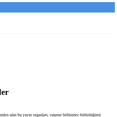
ler
üründen alan bu yayın organları, vatanın bölünmez bütünlüğünü