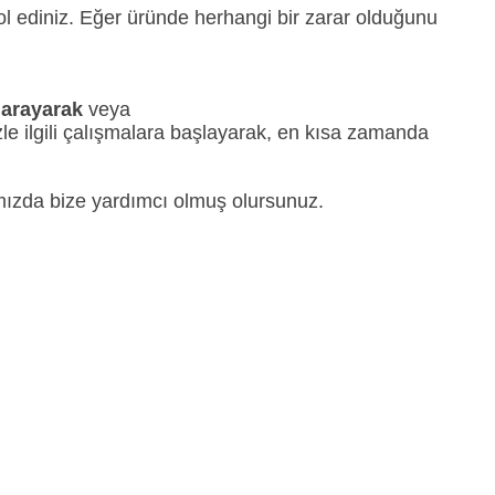
ol ediniz. Eğer üründe herhangi bir zarar olduğunu
 arayarak
veya
izle ilgili çalışmalara başlayarak, en kısa zamanda
rımızda bize yardımcı olmuş olursunuz.