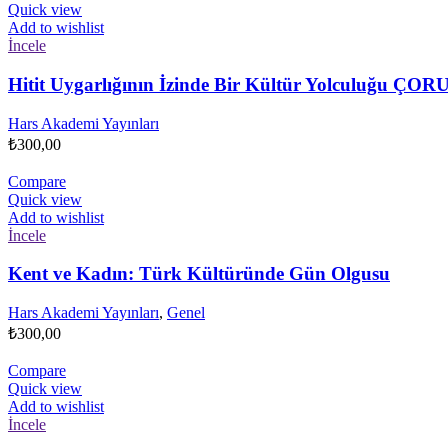
Quick view
Add to wishlist
İncele
Hitit Uygarlığının İzinde Bir Kültür Yolculu
Hars Akademi Yayınları
₺
300,00
Compare
Quick view
Add to wishlist
İncele
Kent ve Kadın: Türk Kültüründe Gün Olgusu
Hars Akademi Yayınları
,
Genel
₺
300,00
Compare
Quick view
Add to wishlist
İncele