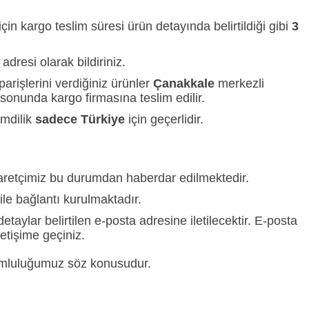
n kargo teslim süresi ürün detayında belirtildiği gibi
3
adresi olarak bildiriniz.
arişlerini verdiğiniz ürünler
Çanakkale
merkezli
sonunda kargo firmasına teslim edilir.
imdilik
sadece Türkiye
için geçerlidir.
yaretçimiz bu durumdan haberdar edilmektedir.
ile bağlantı kurulmaktadır.
detaylar belirtilen e-posta adresine iletilecektir. E-posta
letişime geçiniz.
orumluluğumuz söz konusudur.