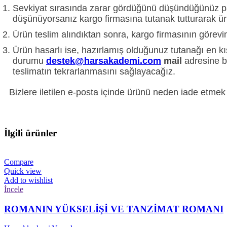
Sevkiyat sırasında zarar gördüğünü düşündüğünüz paket
düşünüyorsanız kargo firmasına tutanak tutturarak ü
Ürün teslim alındıktan sonra, kargo firmasının görevin
Ürün hasarlı ise, hazırlamış olduğunuz tutanağı en
durumu
destek@harsakademi.com
mail
adresine bi
teslimatın tekrarlanmasını sağlayacağız.
Bizlere iletilen e-posta içinde ürünü neden iade etmek i
İlgili ürünler
Compare
Quick view
Add to wishlist
İncele
ROMANIN YÜKSELİŞİ VE TANZİMAT ROMANI