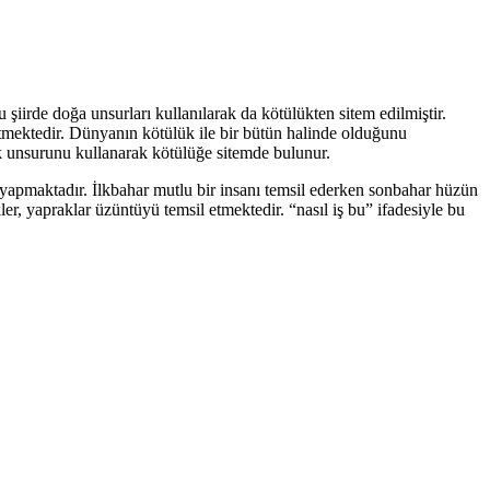
 şiirde doğa unsurları kullanılarak da kötülükten sitem edilmiştir.
 etmektedir. Dünyanın kötülük ile bir bütün halinde olduğunu
ık unsurunu kullanarak kötülüğe sitemde bulunur.
pmaktadır. İlkbahar mutlu bir insanı temsil ederken sonbahar hüzün
ler, yapraklar üzüntüyü temsil etmektedir. “nasıl iş bu” ifadesiyle bu